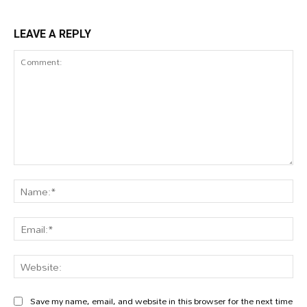
LEAVE A REPLY
Comment:
Na
Ema
Web
Save my name, email, and website in this browser for the next time