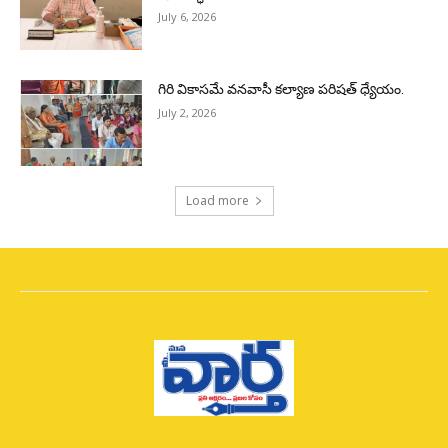
July 6, 2026
గిరి వికాసమే వనవాసీ కల్యాణ పరిషత్ ధ్యేయం.
July 2, 2026
Load more