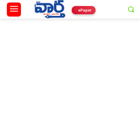
ePaper