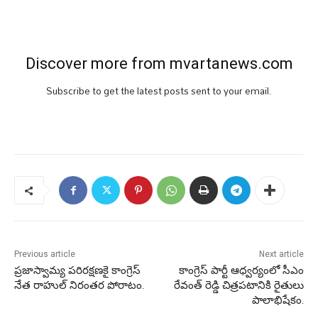
Discover more from mvartanews.com
Subscribe to get the latest posts sent to your email.
Previous article
Next article
ప్రజాస్వామ్య పరిరక్షణకై కాంగ్రెస్
కాంగ్రెస్ పార్టీ ఆధ్వర్యంలో సీఎం
నేత రాహుల్ నిరంతర పోరాటం.
రేవంత్ రెడ్డి చిత్రపటానికి రైతులు
పాలాభిషేకం.