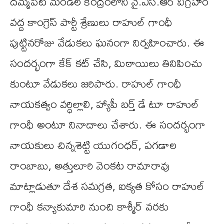
దమ్మపేట మండల కేంద్రంలోని వై.ఎస్.ఆర్ విగ్రహం
వద్ద కాంగ్రెస్ పార్టీ శ్రేణులు రాహుల్ గాంధీ
పుట్టినరోజు వేడుకలు ఘనంగా నిర్వహించారు. ఈ
సందర్భంగా కేక్ కట్ చేసి, మిఠాయిలు తినిపించు
కుంటూ వేడుకలు జరిపారు. రాహుల్ గాంధీ
నాయకత్వం వర్ధిల్లాలి, హ్యాపీ బర్త్ డే టూ రాహుల్
గాంధీ అంటూ నినాదాలు చేశారు. ఈ సందర్భంగా
నాయకులు చిన్నశెట్టి యుగంధర్, పగడాల
రాంబాబు, అత్తులూరి వెంకట రామారావు
మాట్లాడుతూ దేశ సమగ్రత, ఐక్యత కోసం రాహుల్
గాంధీ కన్యాకుమారి నుంచి కాశ్మీర్ వరకు