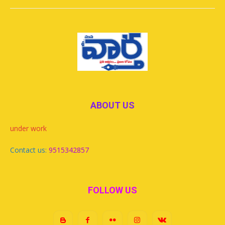
ABOUT US
under work
Contact us:
9515342857
FOLLOW US