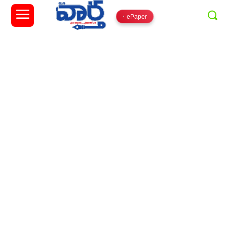
ePaper