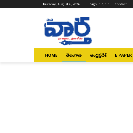
Thursday, August 6, 2026
Sign in / Join
Contact
HOME
తెలంగాణ
ఆంధ్రప్రదేశ్
E PAPER