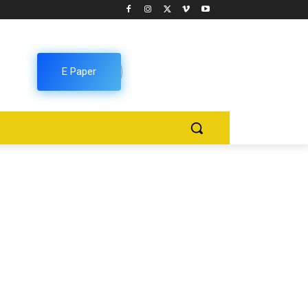
E Paper