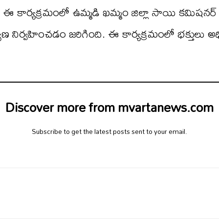
 ఈ కార్యక్రమంలో ఉమ్మడి ఖమ్మం జిల్లా సాయి కమిషనర్ వీ
ిర్వహించడం జరిగింది. ఈ కార్యక్రమంలో భక్తులు అధిక స
Discover more from mvartanews.com
Subscribe to get the latest posts sent to your email.