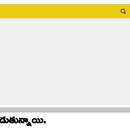
డుతున్నాయి.