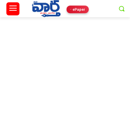
ePaper