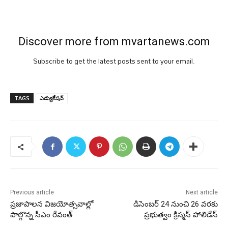
Discover more from mvartanews.com
Subscribe to get the latest posts sent to your email.
TAGS
ఎడ్యుకేషన్
Previous article
Next article
ప్రజాపాలన విజయోత్సవాల్లో
డిసెంబర్ 24 నుంచి 26 వరకు
పాల్గొన్న సీఎం రేవంత్
ప్రభుత్వం క్రిస్మస్ హాలిడేస్