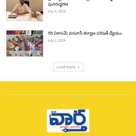
పునరుద్ధరణ
July 6, 2026
గిరి వికాసమే వనవాసీ కల్యాణ పరిషత్ ధ్యేయం.
July 2, 2026
Load more