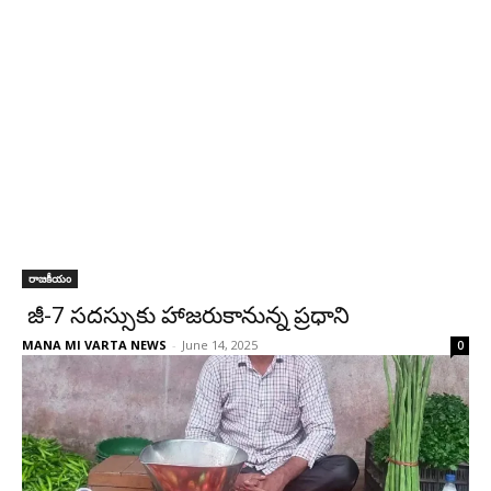
రాజకీయం
జీ-7 సదస్సుకు హాజరుకానున్న ప్రధాని
MANA MI VARTA NEWS
-
June 14, 2025
0