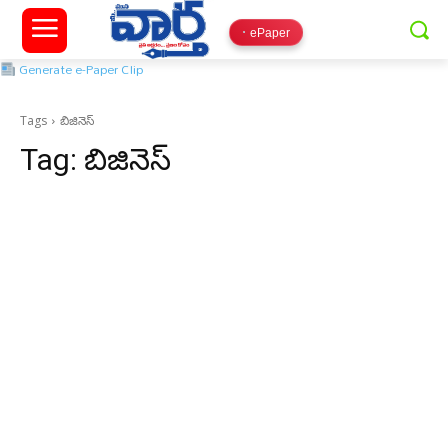
ePaper
Generate e-Paper Clip
Tags
బిజినెస్
Tag:
బిజినెస్